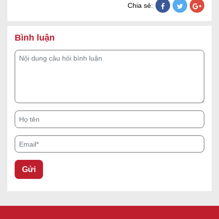
Chia sẻ:
Bình luận
Nội dung câu hỏi bình luận
Họ tên
Email*