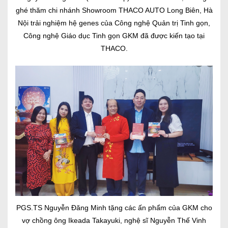
ghé thăm chi nhánh Showroom THACO AUTO Long Biên, Hà
Nội trải nghiệm hệ genes của Công nghệ Quản trị Tinh gọn,
Công nghệ Giáo dục Tinh gọn GKM đã được kiến tạo tại
THACO.
PGS.TS Nguyễn Đăng Minh tặng các ấn phẩm của GKM cho
vợ chồng ông Ikeada Takayuki, nghệ sĩ Nguyễn Thế Vinh