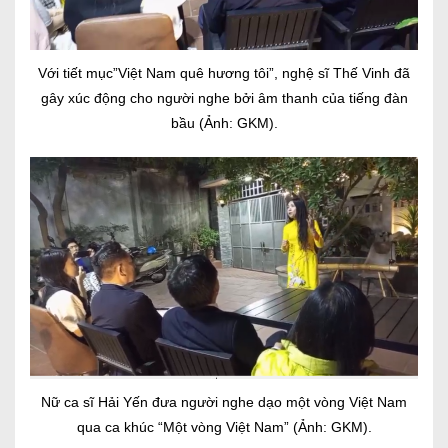
Với tiết mục”Việt Nam quê hương tôi”, nghệ sĩ Thế Vinh đã
gây xúc động cho người nghe bởi âm thanh của tiếng đàn
bầu (Ảnh: GKM).
Nữ ca sĩ Hải Yến đưa người nghe dạo một vòng Việt Nam
qua ca khúc “Một vòng Việt Nam” (Ảnh: GKM).