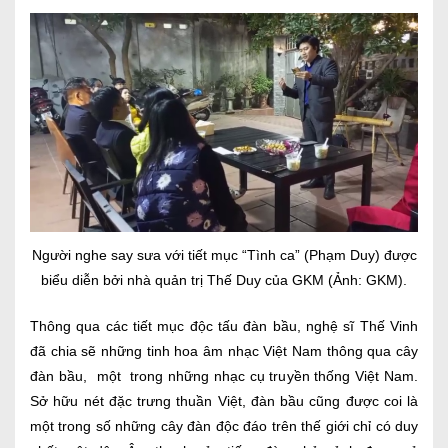
Người nghe say sưa với tiết mục “Tình ca” (Phạm Duy) được
biểu diễn bởi nhà quản trị Thế Duy của GKM (Ảnh: GKM).
Thông qua các tiết mục độc tấu đàn bầu, nghệ sĩ Thế Vinh
đã chia sẽ những tinh hoa âm nhạc Việt Nam thông qua cây
đàn bầu, một trong những nhạc cụ truyền thống Việt Nam.
Sở hữu nét đặc trưng thuần Việt, đàn bầu cũng được coi là
một trong số những cây đàn độc đáo trên thế giới chỉ có duy