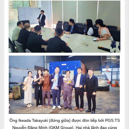
Ông Ikeada Takayuki (đứng giữa) được đón tiếp bởi PGS.TS
Nguyễn Đăng Minh (GKM Group). Hai nhà lãnh đạo cùng