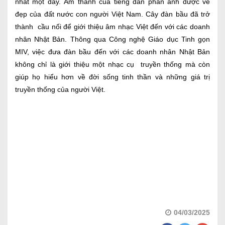
nhất một dây. Âm thanh của tiếng đàn phản ảnh được vẻ
đẹp của đất nước con người Việt Nam. Cây đàn bầu đã trở
thành cầu nối để giới thiệu âm nhạc Việt đến với các doanh
nhân Nhật Bản. Thông qua Công nghệ Giáo dục Tinh gọn
MIV, việc đưa đàn bầu đến với các doanh nhân Nhật Bản
không chỉ là giới thiệu một nhạc cụ truyền thống mà còn
giúp họ hiểu hơn về đời sống tinh thần và những giá trị
truyền thống của người Việt.
04/03/2025